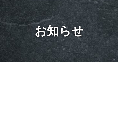
お知らせ
te.detail
[%title%